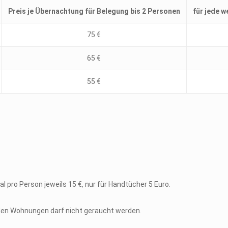
Preis je Übernachtung für Belegung bis 2 Personen
für jede w
75 €
65 €
55 €
 pro Person jeweils 15 €, nur für Handtücher 5 Euro.
n den Wohnungen darf nicht geraucht werden.