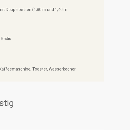
it Doppelbetten (1,80 m und 1,40 m
 Radio
, Kaffeemaschine, Toaster, Wasserkocher
stig