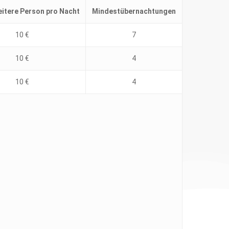
eitere Person pro Nacht
Mindestübernachtungen
10 €
7
10 €
4
10 €
4