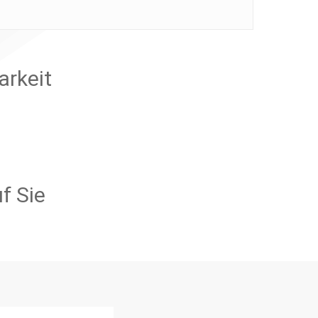
arkeit
f Sie