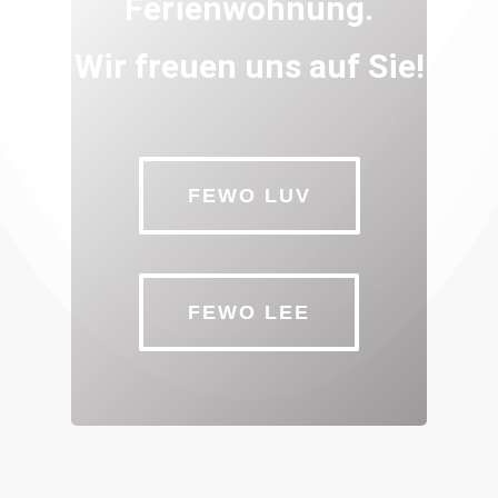
Ferienwohnung.
Wir freuen uns auf Sie!
FEWO LUV
FEWO LEE