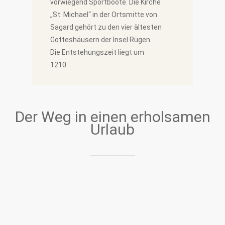
vorwiegend Sportboote. Die Kirche
„St. Michael“ in der Ortsmitte von
Sagard gehört zu den vier ältesten
Gotteshäusern der Insel Rügen.
Die Entstehungszeit liegt um
1210.
Der Weg in einen erholsamen
Urlaub