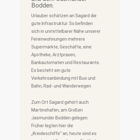
Bodden.
Urlauber schätzen an Sagard die
gute Infrastruktur. So befinden
sich in unmittelbarer Nähe unserer
Ferienwohnungen mehrere
Supermärkte, Geschäfte, eine
Apotheke, Arztpraxen,
Bankautomaten und Restaurants.
Es besteht ein gute
Verkehrsanbindung mit Bus und
Bahn, Rad- und Wanderwegen.
Zum Ort Sagard gehört auch
Martinshafen, am Großen
Jasmunder Bodden gelegen.
Früher legten hier die
„Kreideschiffe“ an, heute sind es